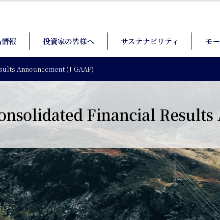
品情報
投資家の皆様へ
サステナビリティ
モー
sults Announcement (J-GAAP)
solidated Financial Result