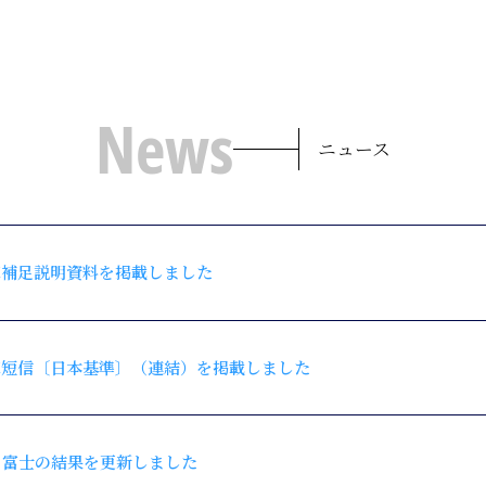
News
ニュース
決算補足説明資料を掲載しました
決算短信〔日本基準〕（連結）を掲載しました
 第4戦 富士の結果を更新しました