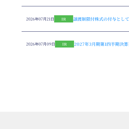
譲渡制限付株式の付与とし
2026年07月21日
IR
2027年3月期第1四半期決算
2026年07月09日
IR