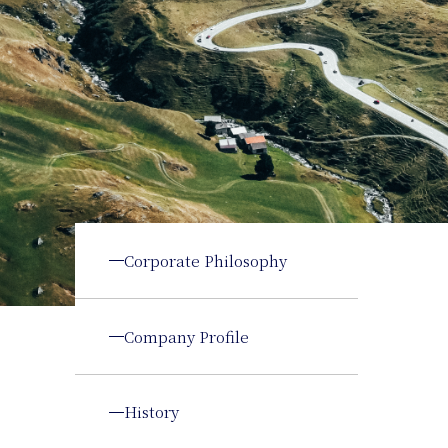
Corporate Philosophy
Company Profile
History