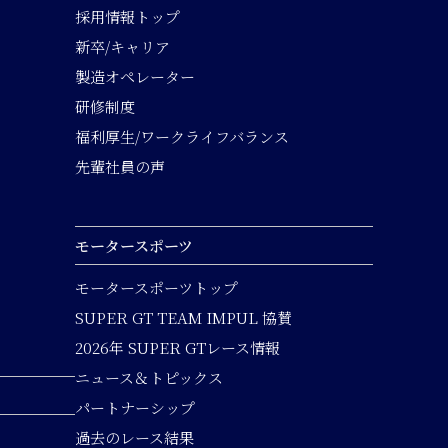
採用情報トップ
新卒/キャリア
製造オペレーター
研修制度
福利厚生/ワークライフバランス
先輩社員の声
モータースポーツ
モータースポーツトップ
SUPER GT TEAM IMPUL 協賛
2026年 SUPER GTレース情報
ニュース＆トピックス
パートナーシップ
過去のレース結果