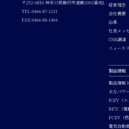
〒252-0816 神奈川県藤沢市遠藤2002番地1
経営理念
TEL:0466-87-1231
会社概要
FAX:0466-88-1404
沿革
社長メッ
CSR調達
ニュース
製品情報
製品情報
主なパワ
ICEV（
BEＶ（電
FCEV（
電気自動