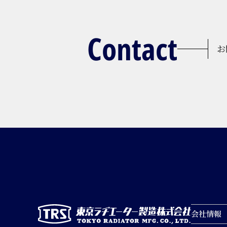
Contact
お
会社情報