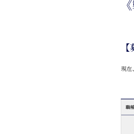
《
【
現在
職