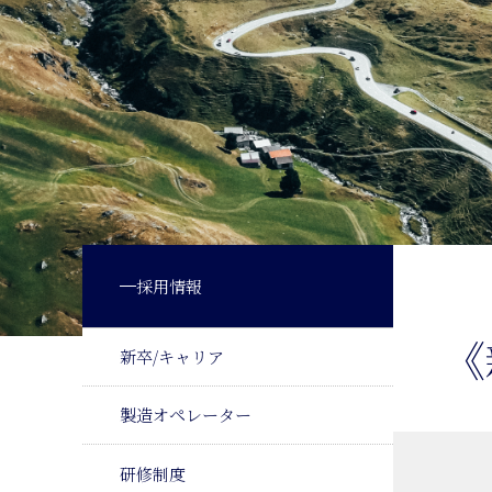
採用情報
《
新卒/キャリア
製造オペレーター
研修制度