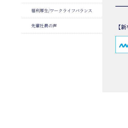
福利厚生/ワークライフバランス
先輩社員の声
【新