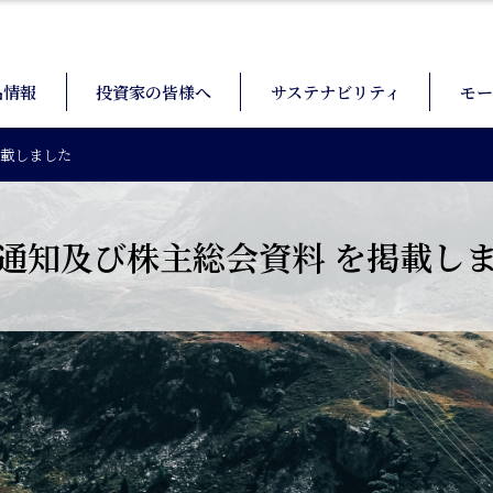
品情報
投資家の皆様へ
サステナビリティ
モー
掲載しました
ご通知及び株主総会資料 を掲載し