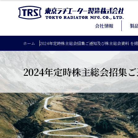
会社情報
製
ホーム
2024年定時株主総会招集ご通知及び株主総会資料 を
2024年定時株主総会招集