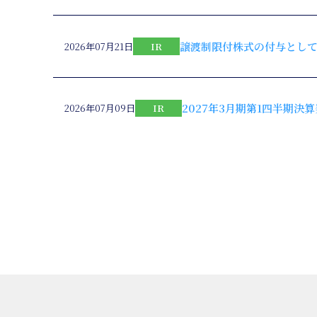
譲渡制限付株式の付与とし
2026年07月21日
IR
2027年3月期第1四半期決算
2026年07月09日
IR