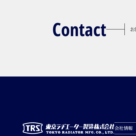
Contact
お
会社情報