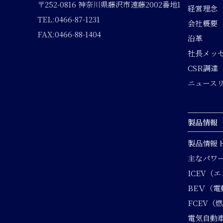
〒252-0816 神奈川県藤沢市遠藤2002番地1
経営理念
TEL:0466-87-1231
会社概要
FAX:0466-88-1404
沿革
社長メッ
CSR調達
ニュース
製品情報
製品情報
主なパワ
ICEV（
BEＶ（電
FCEV（
電気自動