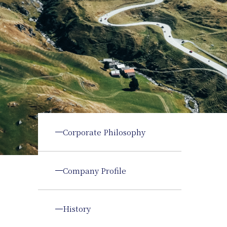
Corporate Philosophy
Company Profile
History