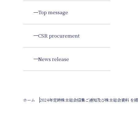
Top message
CSR procurement
News release
ホーム
2024年定時株主総会招集ご通知及び株主総会資料 を