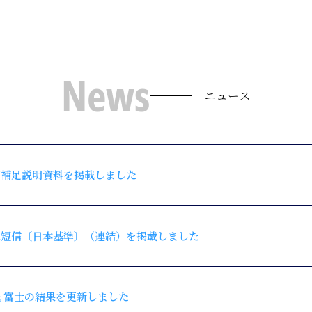
News
ニュース
決算補足説明資料を掲載しました
決算短信〔日本基準〕（連結）を掲載しました
 第4戦 富士の結果を更新しました