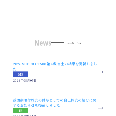
News
ニュース
2026 SUPER GT500 第4戦 富士の結果を更新しまし
た
MS
2026年08月05日
譲渡制限付株式の付与としての自己株式の処分に関
するお知らせを掲載しました
IR