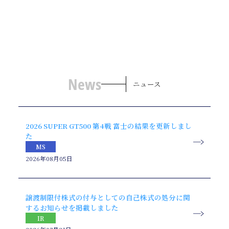
News
ニュース
2026 SUPER GT500 第4戦 富士の結果を更新しまし
た
MS
2026年08月05日
譲渡制限付株式の付与としての自己株式の処分に関
するお知らせを掲載しました
IR