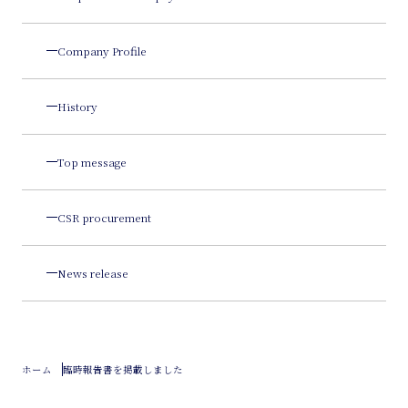
Company Profile
History
Top message
CSR procurement
News release
ホーム
臨時報告書を掲載しました