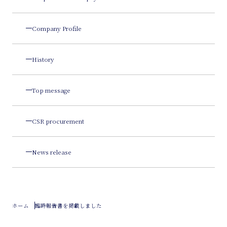
Company Profile
History
Top message
CSR procurement
News release
ホーム
臨時報告書を掲載しました