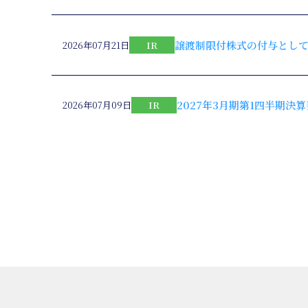
譲渡制限付株式の付与とし
2026年07月21日
IR
2027年3月期第1四半期決算
2026年07月09日
IR