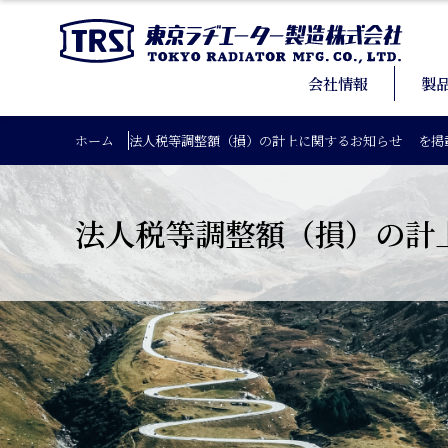
会社情報
製
ホーム
法人税等調整額（損）の計上に関するお知らせ を掲
法人税等調整額（損）の計