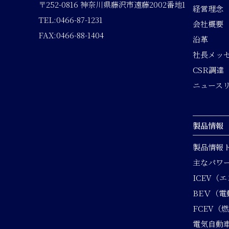
〒252-0816 神奈川県藤沢市遠藤2002番地1
経営理念
TEL:0466-87-1231
会社概要
FAX:0466-88-1404
沿革
社長メッ
CSR調達
ニュース
製品情報
製品情報
主なパワ
ICEV（
BEＶ（電
FCEV（
電気自動