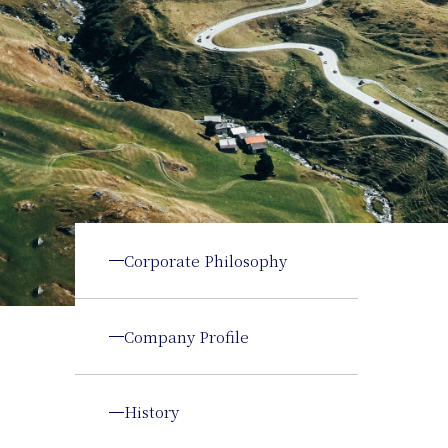
Corporate Philosophy
Company Profile
History