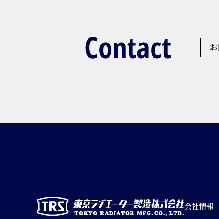
Contact
お
会社情報