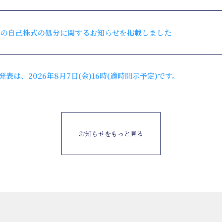
ての自己株式の処分に関するお知らせを掲載しました
発表は、2026年8月7日(金)16時(適時開示予定)です。
お知らせをもっと見る