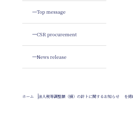
Top message
CSR procurement
News release
ホーム
法人税等調整額（損）の計上に関するお知らせ を掲