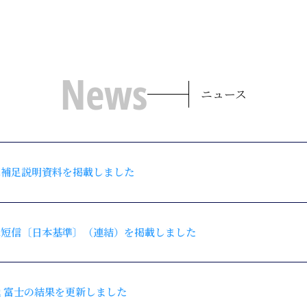
News
ニュース
決算補足説明資料を掲載しました
決算短信〔日本基準〕（連結）を掲載しました
 第4戦 富士の結果を更新しました