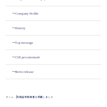
Company Profile
History
Top message
CSR procurement
News release
ホーム
有価証券報告書を掲載しました