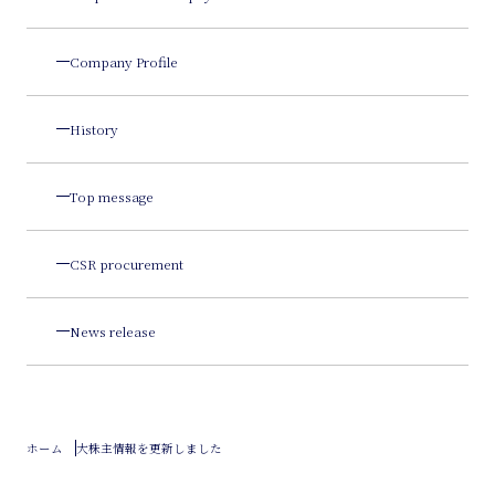
Company Profile
History
Top message
CSR procurement
News release
ホーム
大株主情報を更新しました