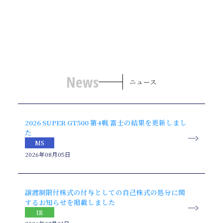
News
ニュース
2026 SUPER GT500 第4戦 富士の結果を更新しまし
た
MS
2026年08月05日
譲渡制限付株式の付与としての自己株式の処分に関
するお知らせを掲載しました
IR